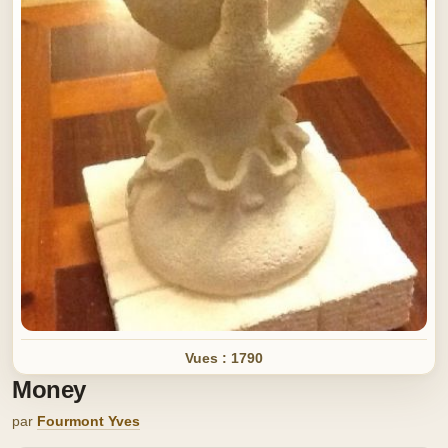
Vues : 1790
Money
par
Fourmont Yves