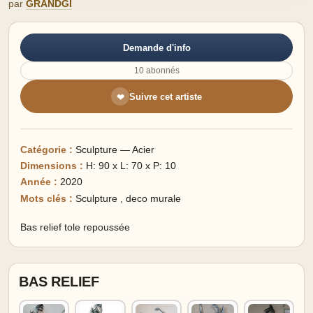
par
GRANDGI
Demande d'info
10 abonnés
Suivre cet artiste
❤
Catégorie :
Sculpture — Acier
Dimensions :
H: 90 x L: 70 x P: 10
Année :
2020
Mots clés :
Sculpture
,
deco murale
Bas relief tole repoussée
BAS RELIEF