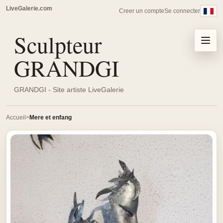
LiveGalerie.com
Creer un compte
Se connecter
Sculpteur
Menu
GRANDGI
GRANDGI - Site artiste LiveGalerie
Accueil
Mere et enfang