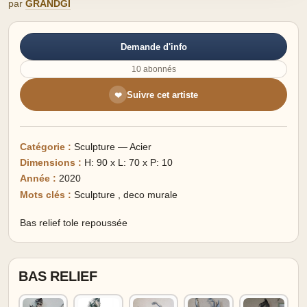
par
GRANDGI
Demande d'info
10 abonnés
Suivre cet artiste
❤
Catégorie :
Sculpture — Acier
Dimensions :
H: 90 x L: 70 x P: 10
Année :
2020
Mots clés :
Sculpture
,
deco murale
Bas relief tole repoussée
BAS RELIEF