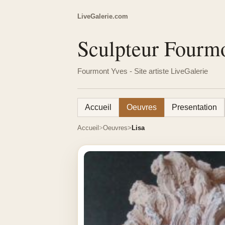
LiveGalerie.com
Sculpteur Fourm
Fourmont Yves - Site artiste LiveGalerie
Accueil
Oeuvres
Presentation
Accueil
Oeuvres
Lisa