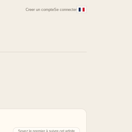
Creer un compte
Se connecter
Soyez le premier à suivre cet artiste