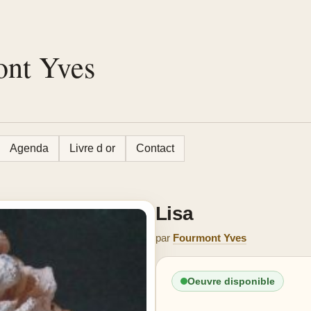
ont Yves
Agenda
Livre d or
Contact
Lisa
par
Fourmont Yves
Oeuvre disponible