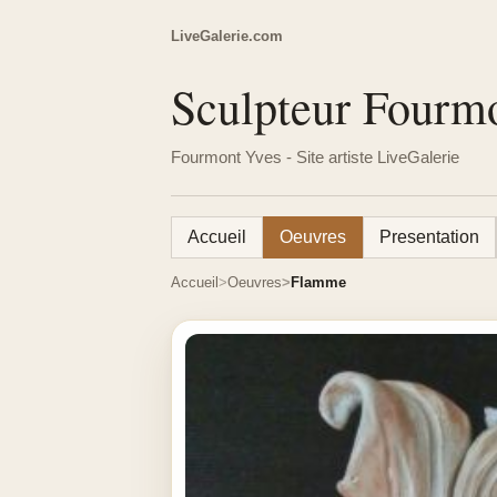
LiveGalerie.com
Sculpteur Fourm
Fourmont Yves - Site artiste LiveGalerie
Accueil
Oeuvres
Presentation
Accueil
Oeuvres
Flamme