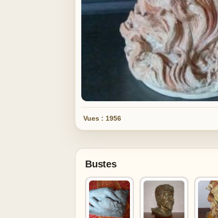
Vues : 1956
Bustes