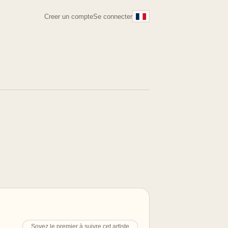
Creer un compte
Se connecter
Soyez le premier à suivre cet artiste