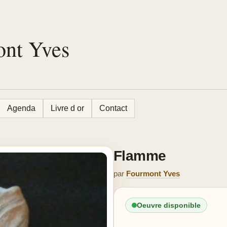
ont Yves
Agenda
Livre d or
Contact
Flamme
par
Fourmont Yves
Oeuvre disponible