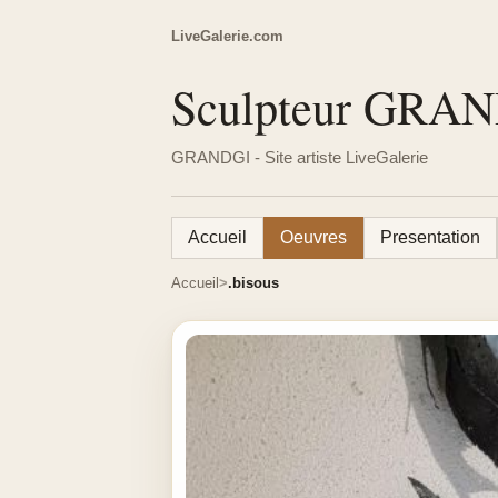
LiveGalerie.com
Sculpteur GRA
GRANDGI - Site artiste LiveGalerie
Accueil
Oeuvres
Presentation
Accueil
.bisous