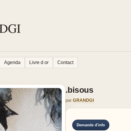
NDGI
Agenda
Livre d or
Contact
.bisous
par
GRANDGI
Demande d'info