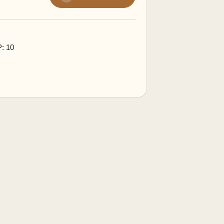
P: 10