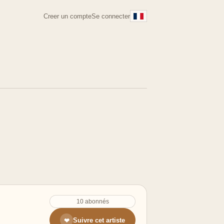
Creer un compte
Se connecter
10 abonnés
Suivre cet artiste
❤