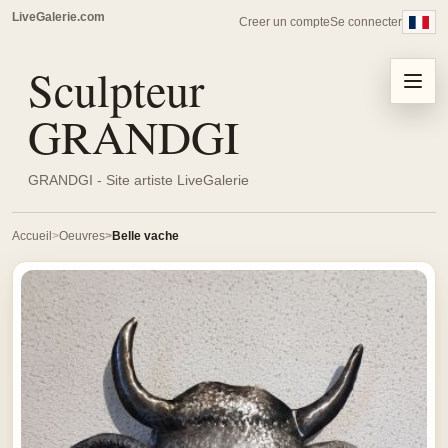
LiveGalerie.com
Creer un compte
Se connecter
Sculpteur
Menu
GRANDGI
GRANDGI - Site artiste LiveGalerie
Accueil
Oeuvres
Belle vache