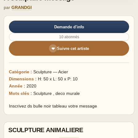
par
GRANDGI
Demande d'info
10 abonnés
Suivre cet artiste
❤
Catégorie :
Sculpture — Acier
Dimensions :
H: 50 x L: 50 x P: 10
Année :
2020
Mots clés :
Sculpture
,
deco murale
Inscrivez ds bulle noir tableau votre message
SCULPTURE ANIMALIERE