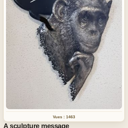
Vues : 1463
A sculpture message