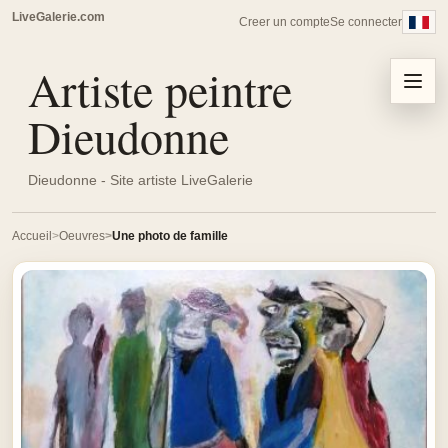
LiveGalerie.com
Creer un compte
Se connecter
Artiste peintre
Menu
Dieudonne
Dieudonne - Site artiste LiveGalerie
Accueil
Oeuvres
Une photo de famille