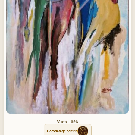
Vues : 696
Horodatage certifié