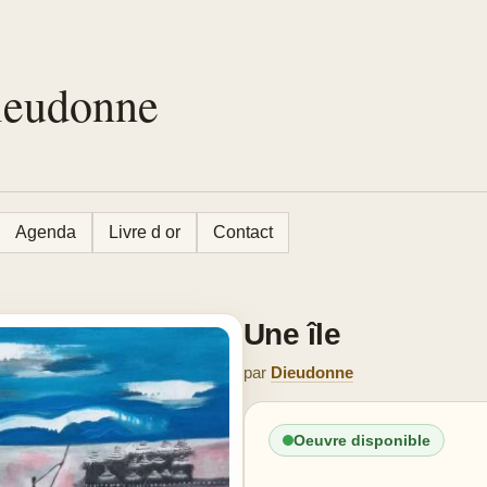
Dieudonne
Agenda
Livre d or
Contact
Une île
par
Dieudonne
Oeuvre disponible