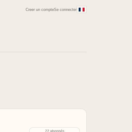
Creer un compte
Se connecter
22 abonnés