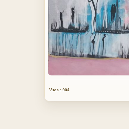
Vues : 904