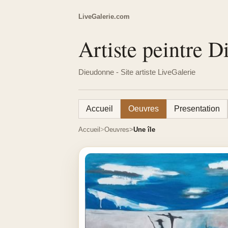
LiveGalerie.com
Artiste peintre 
Dieudonne - Site artiste LiveGalerie
Accueil
Oeuvres
Presentation
Accueil
Oeuvres
Une île