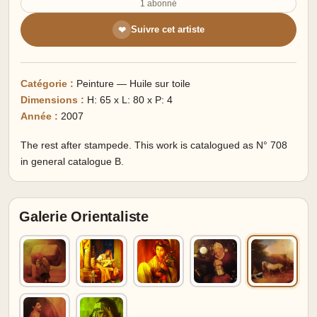
1 abonné
Suivre cet artiste
❤
Catégorie :
Peinture — Huile sur toile
Dimensions :
H: 65 x L: 80 x P: 4
Année :
2007
The rest after stampede. This work is catalogued as N° 708
in general catalogue B.
Galerie Orientaliste