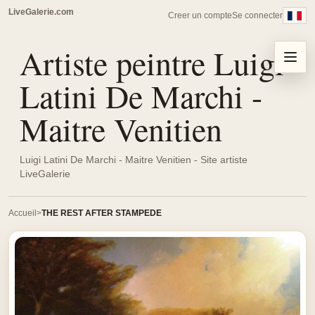
LiveGalerie.com
Creer un compte
Se connecter
Artiste peintre Luigi
Menu
Latini De Marchi -
Maitre Venitien
Luigi Latini De Marchi - Maitre Venitien - Site artiste
LiveGalerie
Accueil
THE REST AFTER STAMPEDE