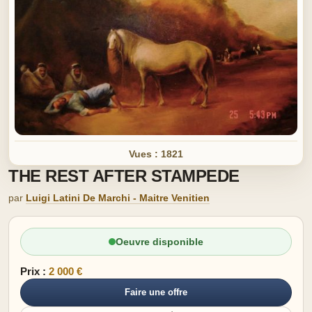
Vues : 1821
THE REST AFTER STAMPEDE
par
Luigi Latini De Marchi - Maitre Venitien
Oeuvre disponible
Prix :
2 000 €
Faire une offre