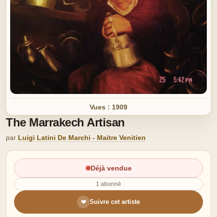
Vues : 1909
The Marrakech Artisan
par
Luigi Latini De Marchi - Maitre Venitien
Déjà vendue
1 abonné
Suivre cet artiste
❤