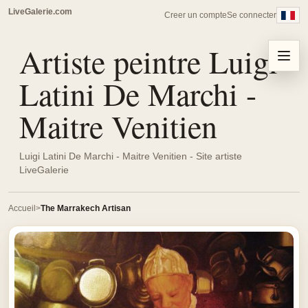
LiveGalerie.com
Creer un compte
Se connecter
Artiste peintre Luigi
Menu
Latini De Marchi -
Maitre Venitien
Luigi Latini De Marchi - Maitre Venitien - Site artiste
LiveGalerie
Accueil
The Marrakech Artisan