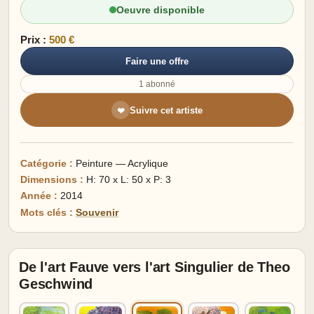
Oeuvre disponible
Prix :
500 €
Faire une offre
1 abonné
Suivre cet artiste
❤
Catégorie :
Peinture — Acrylique
Dimensions :
H: 70 x L: 50 x P: 3
Année :
2014
Mots clés :
Souvenir
De l'art Fauve vers l'art Singulier de Theo
Geschwind