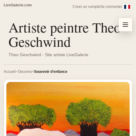
LiveGalerie.com
Creer un compte
Se connecter
Artiste peintre Theo
Menu
Geschwind
Theo Geschwind - Site artiste LiveGalerie
Accueil
Oeuvres
Souvenir d'enfance