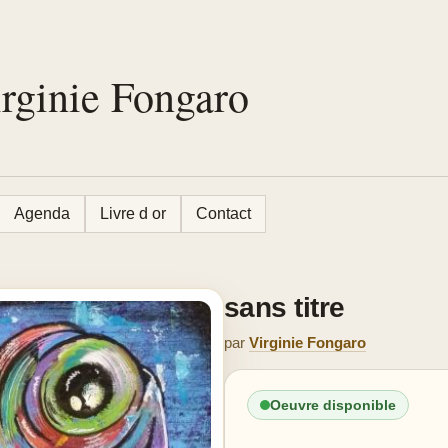
irginie Fongaro
Agenda
Livre d or
Contact
sans titre
par
Virginie Fongaro
Oeuvre disponible