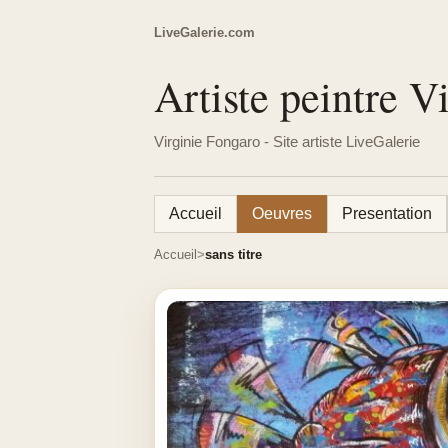
LiveGalerie.com
Artiste peintre V
Virginie Fongaro - Site artiste LiveGalerie
Accueil
Oeuvres
Presentation
Accueil
sans titre