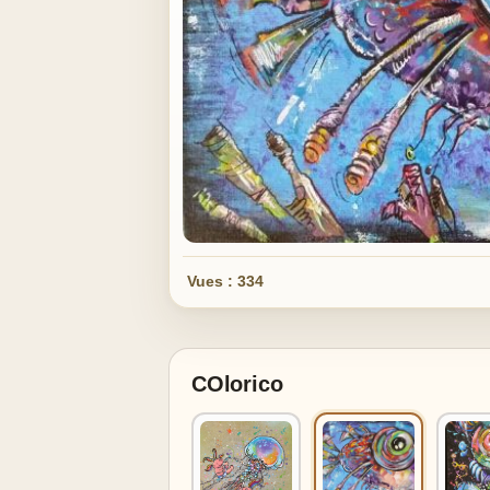
Vues : 334
COlorico