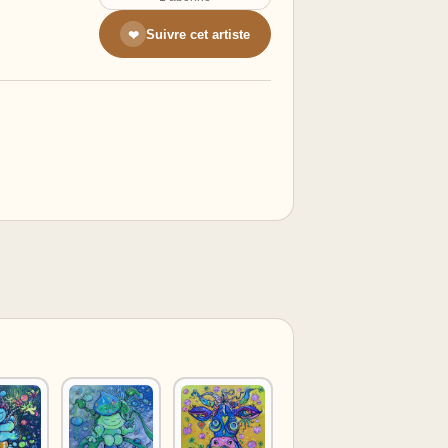
Suivre cet artiste
❤