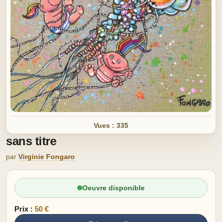
Vues : 335
sans titre
par
Virginie Fongaro
Oeuvre disponible
Prix :
50 €