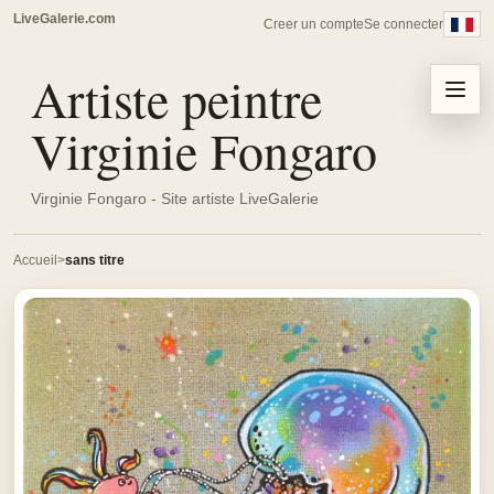
LiveGalerie.com
Creer un compte
Se connecter
Artiste peintre
Menu
Virginie Fongaro
Virginie Fongaro - Site artiste LiveGalerie
Accueil
sans titre