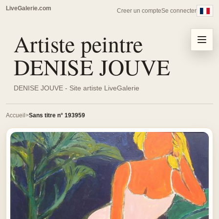
LiveGalerie.com
Creer un compte
Se connecter
Artiste peintre
Menu
DENISE JOUVE
DENISE JOUVE - Site artiste LiveGalerie
Accueil
Sans titre n° 193959