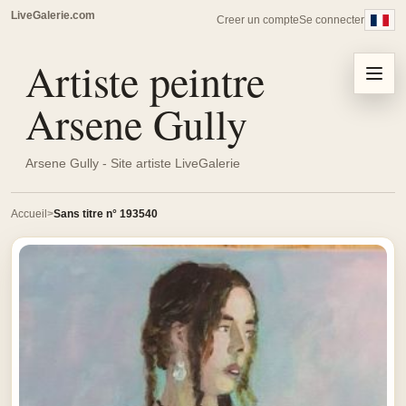
LiveGalerie.com
Creer un compte
Se connecter
Artiste peintre
Menu
Arsene Gully
Arsene Gully - Site artiste LiveGalerie
Accueil
Sans titre n° 193540