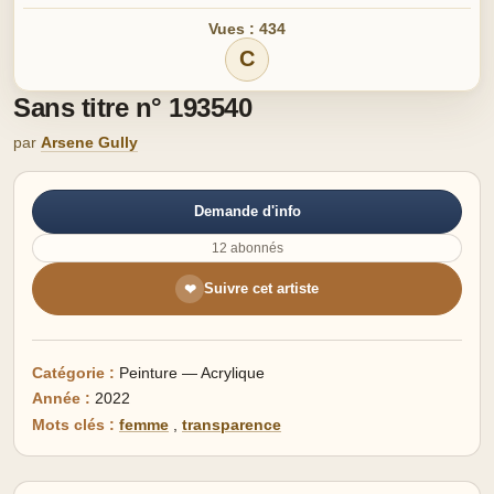
Vues : 434
C
Sans titre n° 193540
par
Arsene Gully
Demande d'info
12 abonnés
Suivre cet artiste
❤
Catégorie :
Peinture — Acrylique
Année :
2022
Mots clés :
femme
,
transparence