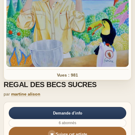
Vues : 981
REGAL DES BECS SUCRES
par
martine alison
Demande d'info
6 abonnés
Suivre cet artiste
❤