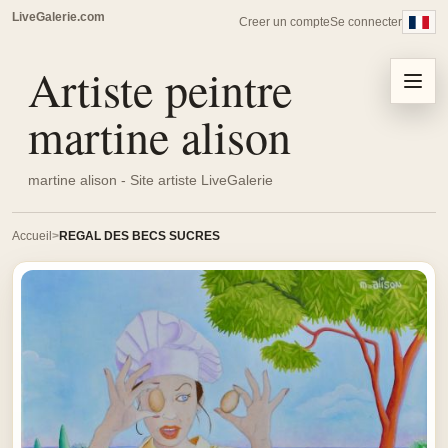
LiveGalerie.com
Creer un compte
Se connecter
Artiste peintre
Menu
martine alison
martine alison - Site artiste LiveGalerie
Accueil
REGAL DES BECS SUCRES