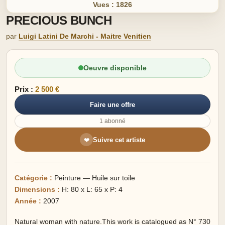
Vues : 1826
PRECIOUS BUNCH
par
Luigi Latini De Marchi - Maitre Venitien
Oeuvre disponible
Prix :
2 500 €
Faire une offre
1 abonné
Suivre cet artiste
❤
Catégorie :
Peinture — Huile sur toile
Dimensions :
H: 80 x L: 65 x P: 4
Année :
2007
Natural woman with nature.This work is catalogued as N° 730