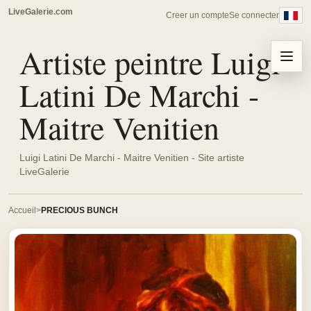
LiveGalerie.com
Creer un compte
Se connecter
Artiste peintre Luigi
Menu
Latini De Marchi -
Maitre Venitien
Luigi Latini De Marchi - Maitre Venitien - Site artiste
LiveGalerie
Accueil
PRECIOUS BUNCH