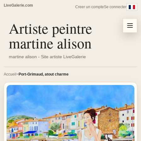
LiveGalerie.com
Creer un compte
Se connecter
Artiste peintre
Menu
martine alison
martine alison - Site artiste LiveGalerie
Accueil
Port-Grimaud, atout charme