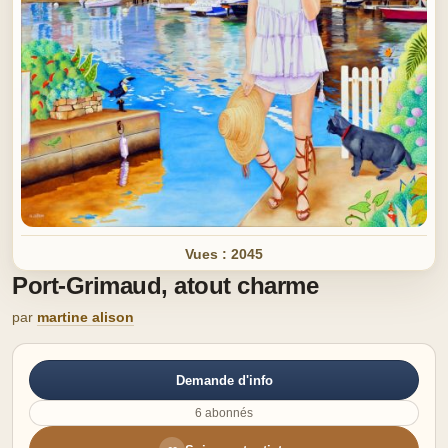
Vues : 2045
Port-Grimaud, atout charme
par
martine alison
Demande d'info
6 abonnés