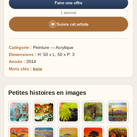
Faire une offre
1 abonné
Suivre cet artiste
❤
Catégorie :
Peinture — Acrylique
Dimensions :
H: 50 x L: 50 x P: 3
Année :
2014
Mots clés :
bois
Petites histoires en images