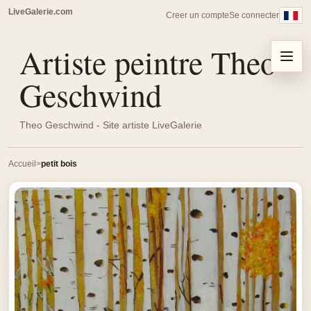
LiveGalerie.com
Creer un compte
Se connecter
Artiste peintre Theo
Menu
Geschwind
Theo Geschwind - Site artiste LiveGalerie
Accueil
petit bois