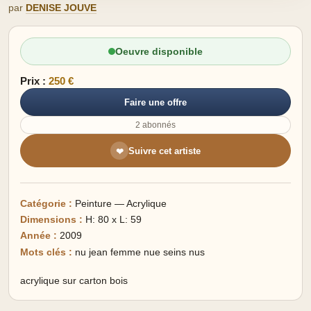
par
DENISE JOUVE
Oeuvre disponible
Prix :
250 €
Faire une offre
2 abonnés
Suivre cet artiste
❤
Catégorie :
Peinture — Acrylique
Dimensions :
H: 80 x L: 59
Année :
2009
Mots clés :
nu jean femme nue seins nus
acrylique sur carton bois