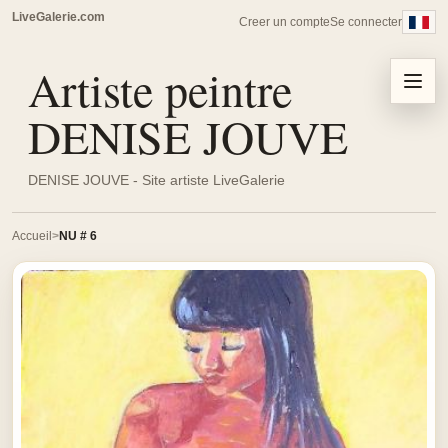
LiveGalerie.com
Creer un compte
Se connecter
Artiste peintre
Menu
DENISE JOUVE
DENISE JOUVE - Site artiste LiveGalerie
Accueil
NU # 6