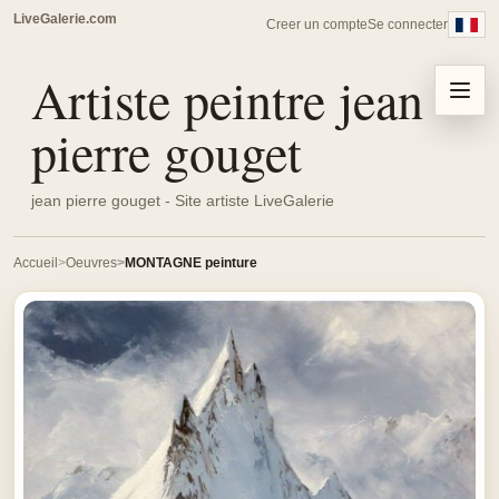
LiveGalerie.com
Creer un compte
Se connecter
Artiste peintre jean
Menu
pierre gouget
jean pierre gouget - Site artiste LiveGalerie
Accueil
Oeuvres
MONTAGNE peinture