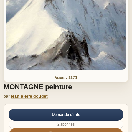
Vues : 1171
MONTAGNE peinture
par
jean pierre gouget
Demande d'info
2 abonnés