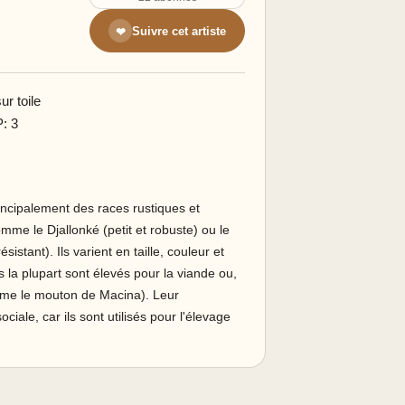
Suivre cet artiste
❤
r toile
P: 3
incipalement des races rustiques et
mme le Djallonké (petit et robuste) ou le
istant). Ils varient en taille, couleur et
 la plupart sont élevés pour la viande ou,
omme le mouton de Macina). Leur
iale, car ils sont utilisés pour l'élevage