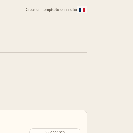
Creer un compte
Se connecter
22 abonnés