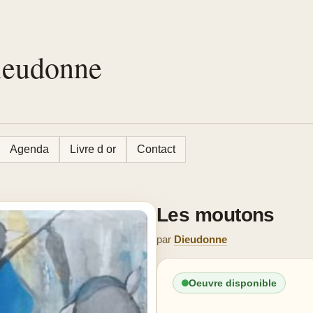
Dieudonne
Agenda
Livre d or
Contact
Les moutons
par
Dieudonne
Oeuvre disponible