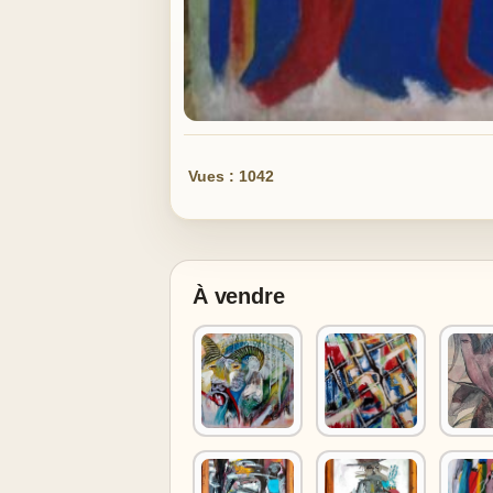
Vues : 1042
À vendre