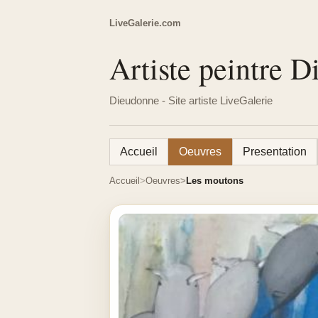
LiveGalerie.com
Artiste peintre 
Dieudonne - Site artiste LiveGalerie
Accueil
Oeuvres
Presentation
Accueil
Oeuvres
Les moutons