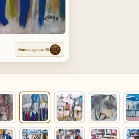
Horodatage certifié