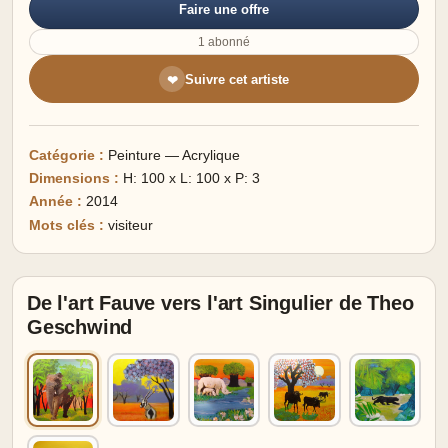
Faire une offre
1 abonné
Suivre cet artiste
❤
Catégorie :
Peinture — Acrylique
Dimensions :
H: 100 x L: 100 x P: 3
Année :
2014
Mots clés :
visiteur
De l'art Fauve vers l'art Singulier de Theo
Geschwind