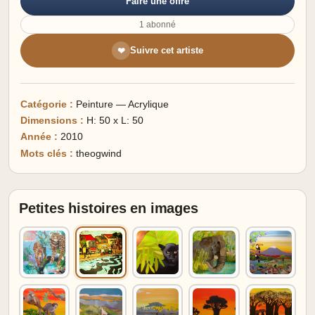
Faire une offre
1 abonné
Suivre cet artiste
❤
Catégorie :
Peinture — Acrylique
Dimensions :
H: 50 x L: 50
Année :
2010
Mots clés :
theogwind
Petites histoires en images