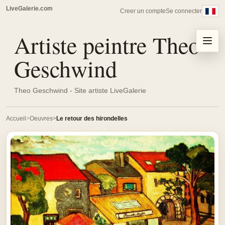
LiveGalerie.com
Creer un compte
Se connecter
Artiste peintre Theo
Menu
Geschwind
Theo Geschwind - Site artiste LiveGalerie
Accueil
Oeuvres
Le retour des hirondelles