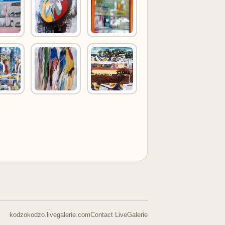
kodzokodzo.livegalerie.com
Contact LiveGalerie