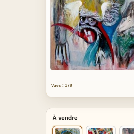
Vues : 178
À vendre