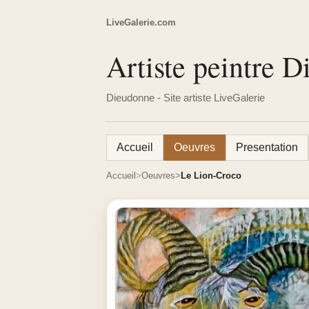
LiveGalerie.com
Artiste peintre 
Dieudonne - Site artiste LiveGalerie
Accueil
Oeuvres
Presentation
Accueil
Oeuvres
Le Lion-Croco