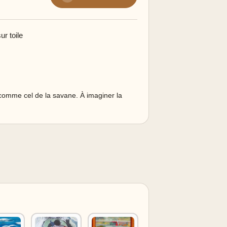
r toile
s comme cel de la savane. À imaginer la