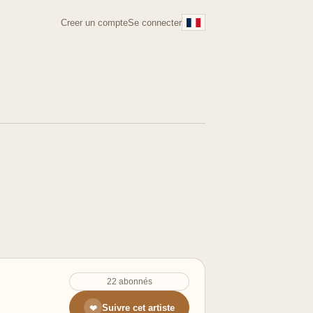
Creer un compte
Se connecter
22 abonnés
Suivre cet artiste
❤