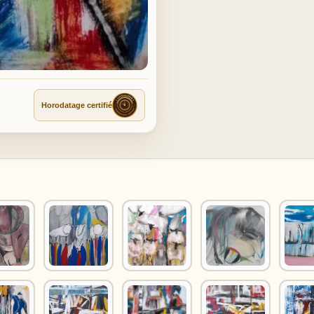
Horodatage certifié