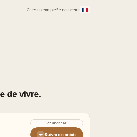
Creer un compte
Se connecter
ce de vivre.
22 abonnés
Suivre cet artiste
❤