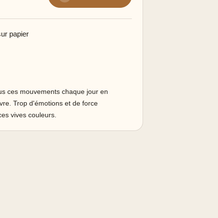
ur papier
tous ces mouvements chaque jour en
vre. Trop d'émotions et de force
 ces vives couleurs.