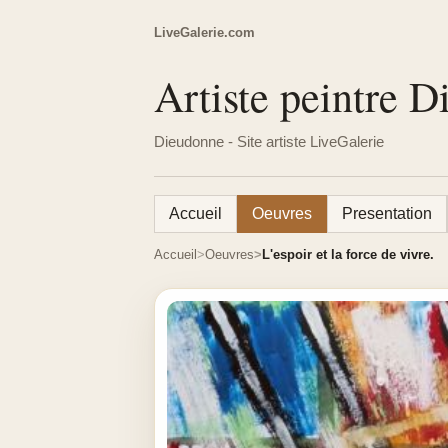
LiveGalerie.com
Artiste peintre 
Dieudonne - Site artiste LiveGalerie
Accueil
Oeuvres
Presentation
Accueil
Oeuvres
L'espoir et la force de vivre.