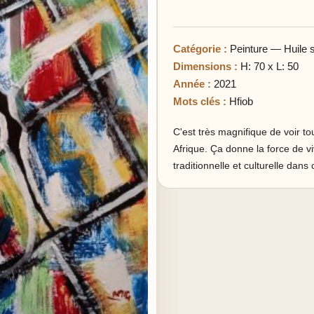
Catégorie :
Peinture — Huile s
Dimensions :
H: 70 x L: 50
Année :
2021
Mots clés :
Hfiob
C'est très magnifique de voir 
Afrique. Ça donne la force de vi
traditionnelle et culturelle dans