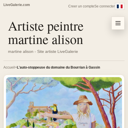
LiveGalerie.com
Creer un compte
Se connecter
Artiste peintre
Menu
martine alison
martine alison - Site artiste LiveGalerie
Accueil
L'auto-stoppeuse du domaine du Bourrian à Gassin