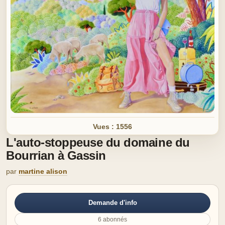
Vues : 1556
L'auto-stoppeuse du domaine du
Bourrian à Gassin
par
martine alison
Demande d'info
6 abonnés