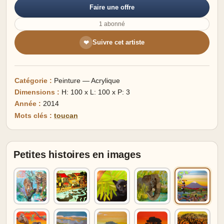
Faire une offre
1 abonné
Suivre cet artiste
❤
Catégorie :
Peinture — Acrylique
Dimensions :
H: 100 x L: 100 x P: 3
Année :
2014
Mots clés :
toucan
Petites histoires en images