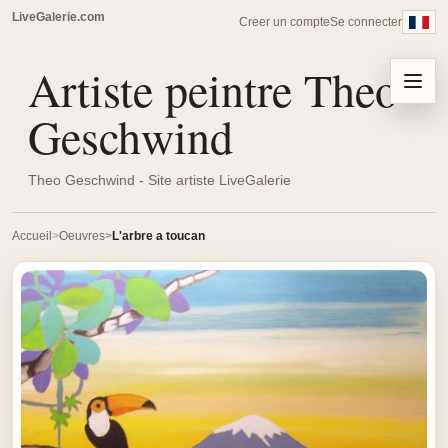
LiveGalerie.com
Creer un compte
Se connecter
Artiste peintre Theo
Menu
Geschwind
Theo Geschwind - Site artiste LiveGalerie
Accueil
Oeuvres
L'arbre a toucan