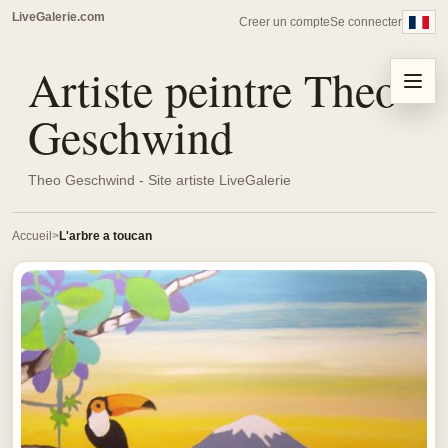
LiveGalerie.com
Creer un compte
Se connecter
Artiste peintre Theo
Menu
Geschwind
Theo Geschwind - Site artiste LiveGalerie
Accueil
L'arbre a toucan