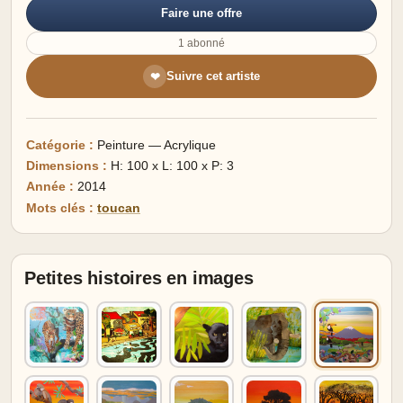
Faire une offre
1 abonné
Suivre cet artiste
❤
Catégorie :
Peinture — Acrylique
Dimensions :
H: 100 x L: 100 x P: 3
Année :
2014
Mots clés :
toucan
Petites histoires en images