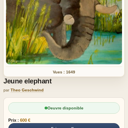
Vues : 1649
Jeune elephant
par
Theo Geschwind
Oeuvre disponible
Prix :
600 €