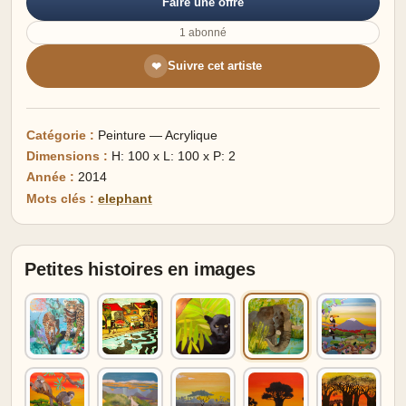
Faire une offre
1 abonné
Suivre cet artiste
❤
Catégorie :
Peinture — Acrylique
Dimensions :
H: 100 x L: 100 x P: 2
Année :
2014
Mots clés :
elephant
Petites histoires en images