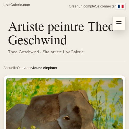
LiveGalerie.com
Creer un compte
Se connecter
Artiste peintre Theo
Menu
Geschwind
Theo Geschwind - Site artiste LiveGalerie
Accueil
Oeuvres
Jeune elephant