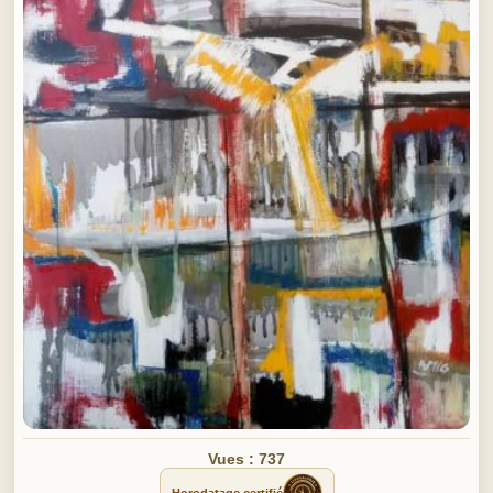
Vues : 737