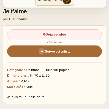
Horodatage certifié
Je t’aime
par
Dieudonne
Déjà vendue
22 abonnés
Suivre cet artiste
❤
Catégorie :
Peinture — Huile sur papier
Dimensions :
H: 70 x L: 50
Année :
2025
Mots clés :
Vukl
Je suis fou ou folle de toi