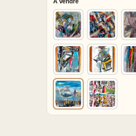
À vendre