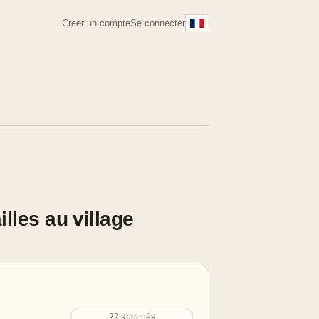
Creer un compte
Se connecter
illes au village
22 abonnés