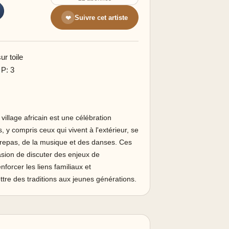
Suivre cet artiste
❤
r toile
 P: 3
village africain est une célébration
 compris ceux qui vivent à l'extérieur, se
repas, de la musique et des danses. Ces
sion de discuter des enjeux de
forcer les liens familiaux et
tre des traditions aux jeunes générations.