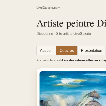
LiveGalerie.com
Artiste peintre 
Dieudonne - Site artiste LiveGalerie
Accueil
Oeuvres
Presentation
Accueil
Oeuvres
Fête des retrouvailles au villa