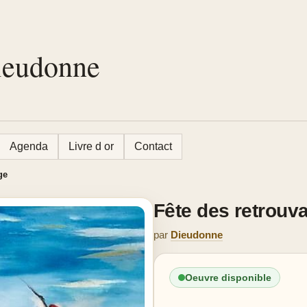
Dieudonne
Agenda
Livre d or
Contact
ge
Fête des retrouva
par
Dieudonne
Oeuvre disponible