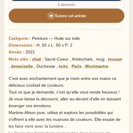
6 abonnés
Suivre cet artiste
❤
Catégorie :
Peinture — Huile sur toile
Dimensions :
H: 50 x L: 50 x P: 2
Année :
2021
Mots clés :
chat
,
Sacré-Coeur
,
Aristochats
,
mug
,
toucan
,
demoiselle
,
Duchesse
,
toits
,
Paris
,
Montmartre
C'est avec enchantement que je mets entre vos mains ce
délicieux cocktail de couleurs.
Tout ce que je demande, c'est qu'elle vous rende heureux !
Je vous laisse la découvrir, aller au-devant d'elle en laissant
émerger vos émotions.
Martine-Alison joue, utilise et explore les possibilités qui
s'offrent à elle avec les nuances de couleurs. Elle essaie de
les faire vivre avec la lumière...