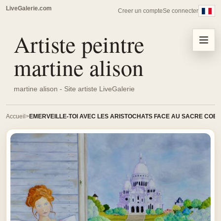
LiveGalerie.com
Creer un compte
Se connecter
Artiste peintre
Menu
martine alison
martine alison - Site artiste LiveGalerie
Accueil
EMERVEILLE-TOI AVEC LES ARISTOCHATS FACE AU SACRE COE