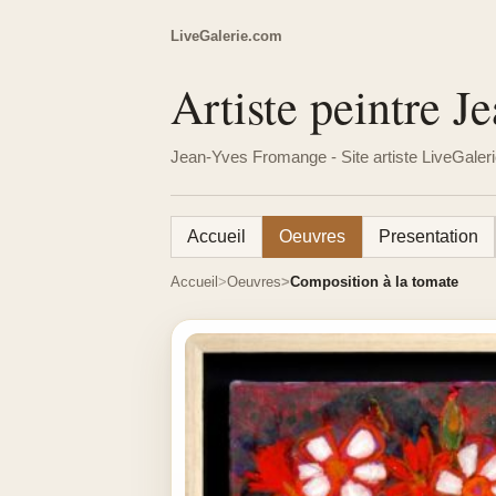
LiveGalerie.com
Artiste peintre 
Jean-Yves Fromange - Site artiste LiveGaler
Accueil
Oeuvres
Presentation
Accueil
Oeuvres
Composition à la tomate