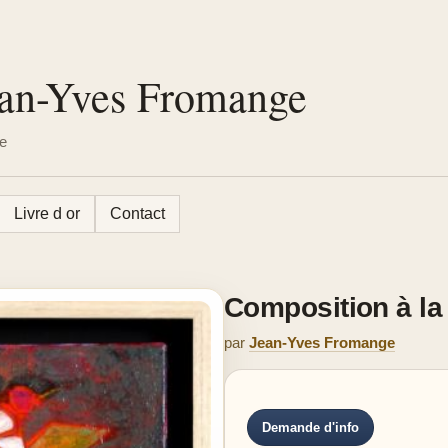
Jean-Yves Fromange
ie
Livre d or
Contact
Composition à la
par
Jean-Yves Fromange
Demande d'info