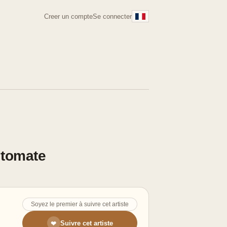
Creer un compte
Se connecter
 tomate
Soyez le premier à suivre cet artiste
Suivre cet artiste
❤