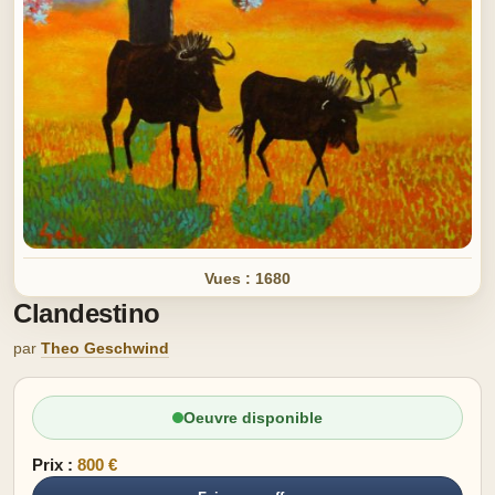
Vues : 1680
Clandestino
par
Theo Geschwind
Oeuvre disponible
Prix :
800 €