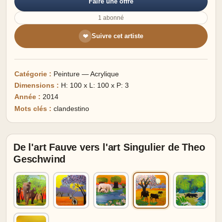
Faire une offre
1 abonné
Suivre cet artiste
❤
Catégorie :
Peinture — Acrylique
Dimensions :
H: 100 x L: 100 x P: 3
Année :
2014
Mots clés :
clandestino
De l'art Fauve vers l'art Singulier de Theo
Geschwind