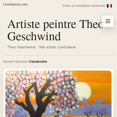
LiveGalerie.com
Creer un compte
Se connecter
Artiste peintre Theo
Menu
Geschwind
Theo Geschwind - Site artiste LiveGalerie
Accueil
Oeuvres
Clandestino