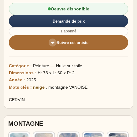
Oeuvre disponible
Demande de prix
1 abonné
Suivre cet artiste
❤
Catégorie :
Peinture — Huile sur toile
Dimensions :
H: 73 x L: 60 x P: 2
Année :
2025
Mots clés :
neige
,
montagne VANOISE
CERVIN
MONTAGNE