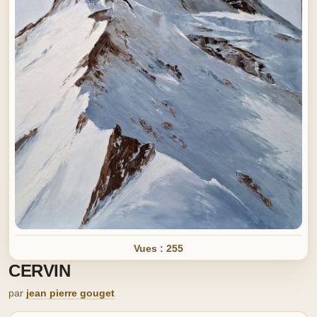
Vues : 255
CERVIN
par
jean pierre gouget