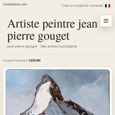
LiveGalerie.com
Creer un compte
Se connecter
Artiste peintre jean
Menu
pierre gouget
jean pierre gouget - Site artiste LiveGalerie
Accueil
Oeuvres
CERVIN