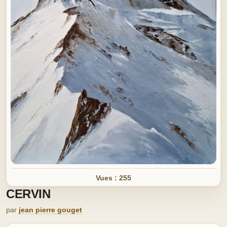
Vues : 255
CERVIN
par
jean pierre gouget