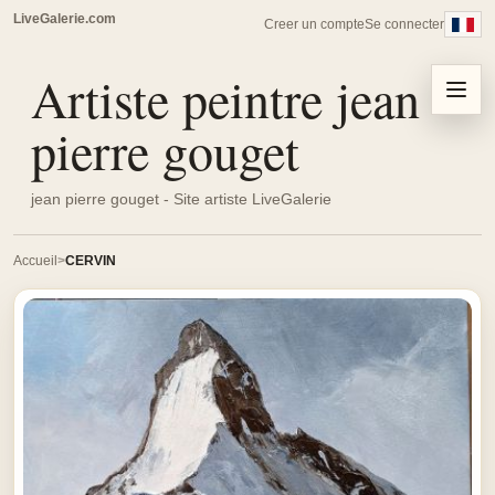
LiveGalerie.com
Creer un compte
Se connecter
Artiste peintre jean
Menu
pierre gouget
jean pierre gouget - Site artiste LiveGalerie
Accueil
CERVIN