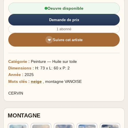
Oeuvre disponible
Demande de prix
1 abonné
Suivre cet artiste
❤
Catégorie :
Peinture — Huile sur toile
Dimensions :
H: 73 x L: 60 x P: 2
Année :
2025
Mots clés :
neige
,
montagne VANOISE
CERVIN
MONTAGNE