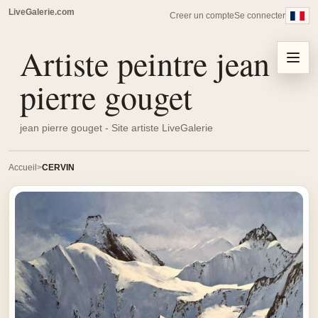
LiveGalerie.com
Creer un compte
Se connecter
Artiste peintre jean
Menu
pierre gouget
jean pierre gouget - Site artiste LiveGalerie
Accueil
CERVIN