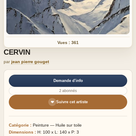
Vues : 361
CERVIN
par
jean pierre gouget
Demande d'info
2 abonnés
Suivre cet artiste
❤
Catégorie :
Peinture — Huile sur toile
Dimensions :
H: 100 x L: 140 x P: 3