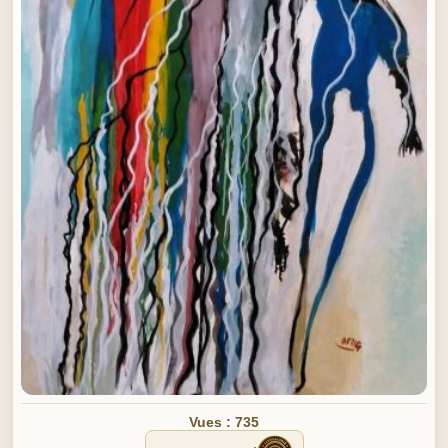
Vues : 735