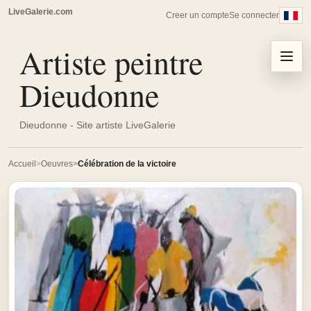
LiveGalerie.com
Creer un compte
Se connecter
Artiste peintre
Menu
Dieudonne
Dieudonne - Site artiste LiveGalerie
Accueil
Oeuvres
Célébration de la victoire