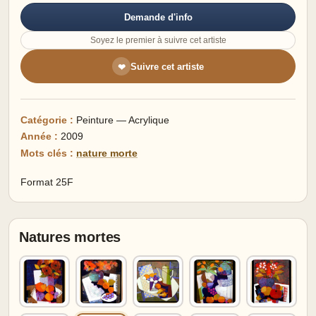
Demande d'info
Soyez le premier à suivre cet artiste
Suivre cet artiste
❤
Catégorie :
Peinture — Acrylique
Année :
2009
Mots clés :
nature morte
Format 25F
Natures mortes