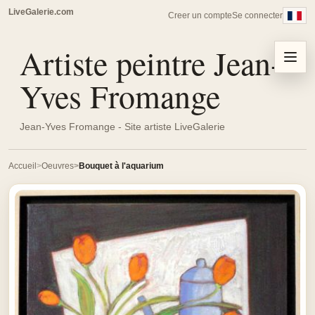
LiveGalerie.com
Creer un compte
Se connecter
Artiste peintre Jean-
Menu
Yves Fromange
Jean-Yves Fromange - Site artiste LiveGalerie
Accueil
Oeuvres
Bouquet à l'aquarium