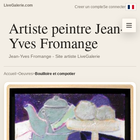
LiveGalerie.com
Creer un compte
Se connecter
Artiste peintre Jean-
Menu
Yves Fromange
Jean-Yves Fromange - Site artiste LiveGalerie
Accueil
Oeuvres
Bouilloire et compotier