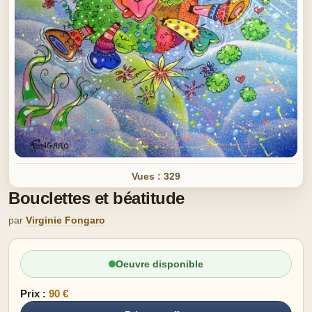
Vues : 329
Bouclettes et béatitude
par
Virginie Fongaro
Oeuvre disponible
Prix :
90 €