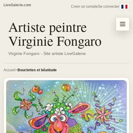
LiveGalerie.com
Creer un compte
Se connecter
Artiste peintre
Menu
Virginie Fongaro
Virginie Fongaro - Site artiste LiveGalerie
Accueil
Bouclettes et béatitude