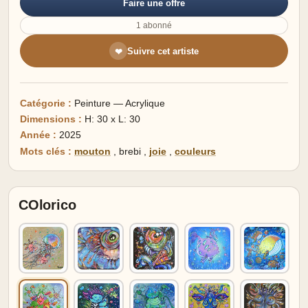
Faire une offre
1 abonné
Suivre cet artiste
❤
Catégorie :
Peinture — Acrylique
Dimensions :
H: 30 x L: 30
Année :
2025
Mots clés :
mouton
,
brebi
,
joie
,
couleurs
COlorico