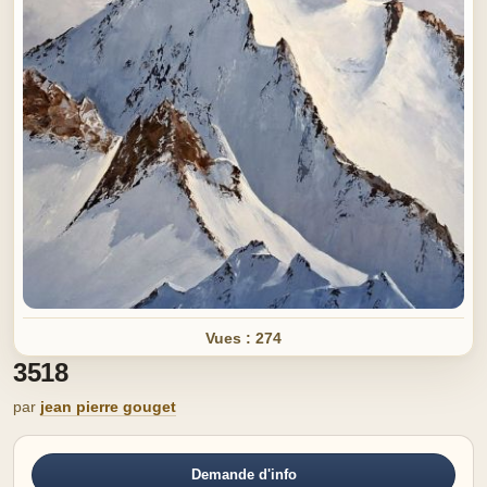
Vues : 274
3518
par
jean pierre gouget
Demande d'info