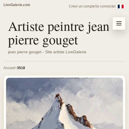
LiveGalerie.com
Creer un compte
Se connecter
Artiste peintre jean
Menu
pierre gouget
jean pierre gouget - Site artiste LiveGalerie
Accueil
3518