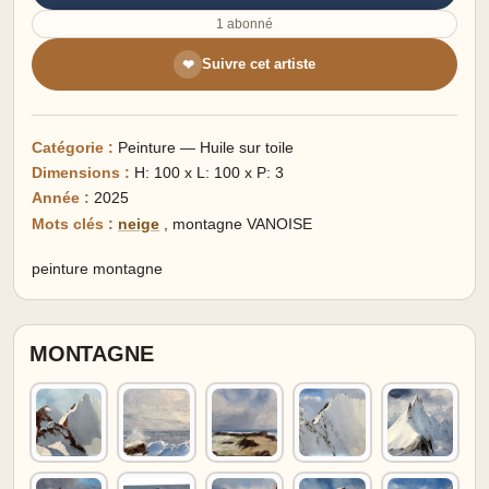
1 abonné
Suivre cet artiste
❤
Catégorie :
Peinture — Huile sur toile
Dimensions :
H: 100 x L: 100 x P: 3
Année :
2025
Mots clés :
neige
,
montagne VANOISE
peinture montagne
MONTAGNE