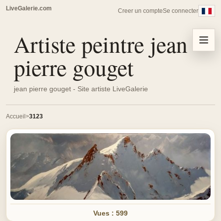
LiveGalerie.com
Creer un compte
Se connecter
Artiste peintre jean
Menu
pierre gouget
jean pierre gouget - Site artiste LiveGalerie
Accueil
3123
Vues : 599