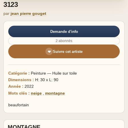
3123
par
jean pierre gouget
Demande d'info
2 abonnés
Suivre cet artiste
❤
Catégorie :
Peinture — Huile sur toile
Dimensions :
H: 30 x L: 90
Année :
2022
Mots clés :
neige
,
montagne
beaufortain
MONTAGNE