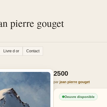
ean pierre gouget
Livre d or
Contact
2500
par
jean pierre gouget
Oeuvre disponible