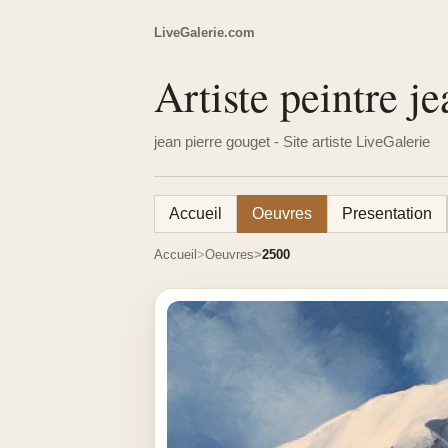
LiveGalerie.com
Artiste peintre j
jean pierre gouget - Site artiste LiveGalerie
Accueil
Oeuvres
Presentation
Accueil
Oeuvres
2500