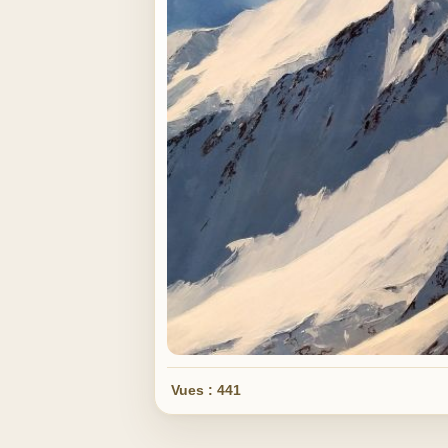
Vues : 441