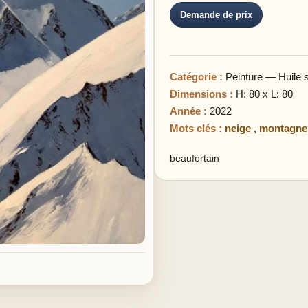
Demande de prix
Catégorie :
Peinture — Huile su
Dimensions :
H: 80 x L: 80
Année :
2022
Mots clés :
neige
,
montagne
beaufortain