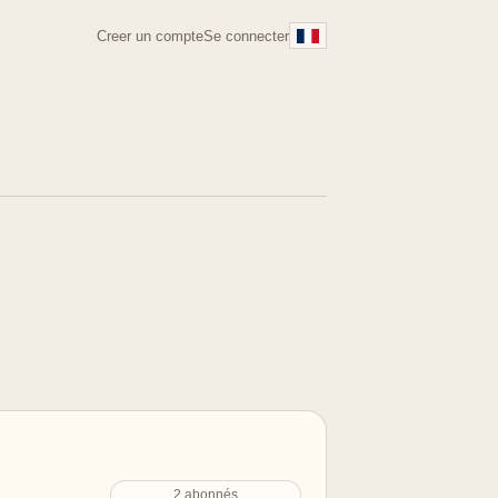
Creer un compte
Se connecter
2 abonnés