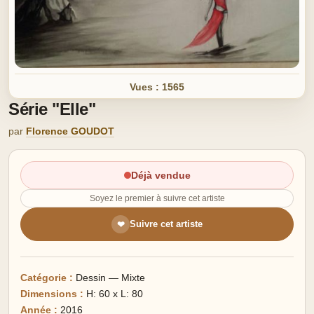
Vues : 1565
Série "Elle"
par
Florence GOUDOT
Déjà vendue
Soyez le premier à suivre cet artiste
Suivre cet artiste
❤
Catégorie :
Dessin — Mixte
Dimensions :
H: 60 x L: 80
Année :
2016