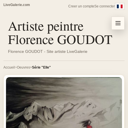
LiveGalerie.com
Creer un compte
Se connecter
Artiste peintre
Menu
Florence GOUDOT
Florence GOUDOT - Site artiste LiveGalerie
Accueil
Oeuvres
Série "Elle"