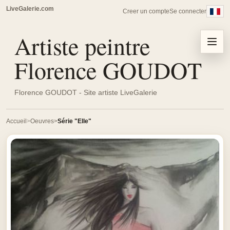
LiveGalerie.com
Creer un compte
Se connecter
Artiste peintre
Menu
Florence GOUDOT
Florence GOUDOT - Site artiste LiveGalerie
Accueil
Oeuvres
Série "Elle"