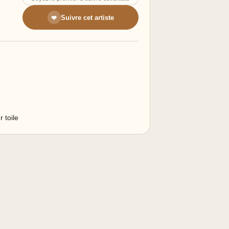
Suivre cet artiste
❤
 toile