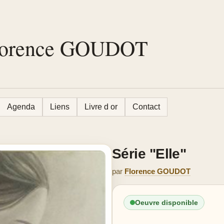
 Florence GOUDOT
Agenda
Liens
Livre d or
Contact
Série "Elle"
par
Florence GOUDOT
Oeuvre disponible