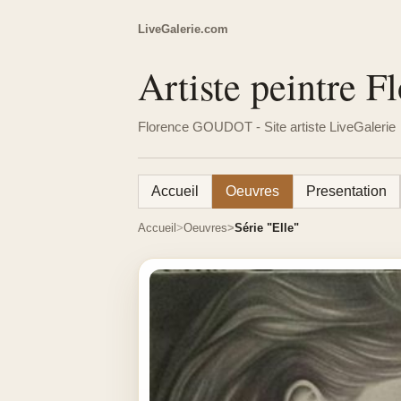
LiveGalerie.com
Artiste peintre
Florence GOUDOT - Site artiste LiveGalerie
Accueil
Oeuvres
Presentation
Accueil
Oeuvres
Série "Elle"