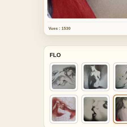
Vues : 1530
FLO