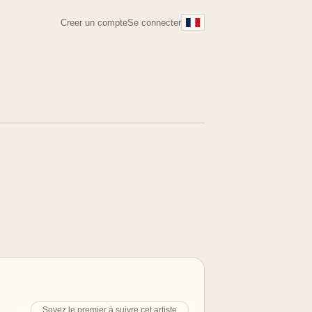
Creer un compte
Se connecter
Soyez le premier à suivre cet artiste